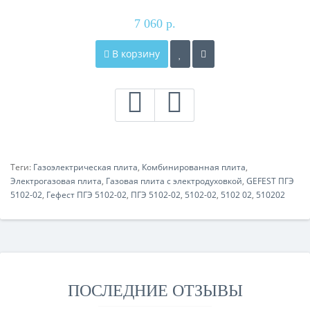
7 060 р.
В корзину
Теги:
Газоэлектрическая плита
,
Комбинированная плита
,
Электрогазовая плита
,
Газовая плита с электродуховкой
,
GEFEST ПГЭ
5102-02
,
Гефест ПГЭ 5102-02
,
ПГЭ 5102-02
,
5102-02
,
5102 02
,
510202
ПОСЛЕДНИЕ ОТЗЫВЫ