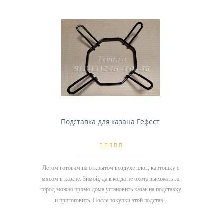
Подставка для казана Гефест
Летом готовим на открытом воздухе плов, картошку с
мясом в казане. Зимой, да и когда не охота выезжать за
город можно прямо дома установить казан на подставку
и приготовить. После покупки этой подстав..