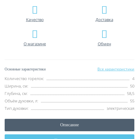
Качество
Доставка
О магазине
Обмен
Все характеристики
Основные характеристики
Количество горелок:
4
Ширина, см:
50
Глубина, см:
58,5
Объём духовки, л:
55
Тип духовки:
электрическая
Описание