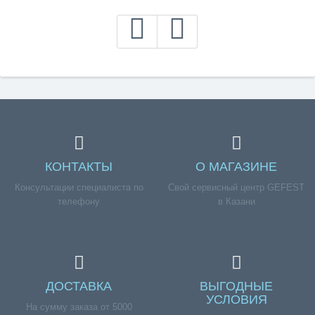
КОНТАКТЫ
О МАГАЗИНЕ
Консультации специалиста по
Свой сервисный центр GEFEST
телефону
в Казани
ДОСТАВКА
ВЫГОДНЫЕ
УСЛОВИЯ
На сумму заказа от 5000