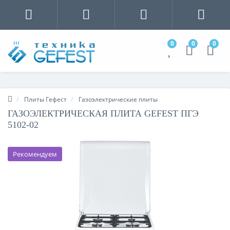
0
0
0
Плиты Гефест
Газоэлектрические плиты
ГАЗОЭЛЕКТРИЧЕСКАЯ ПЛИТА GEFEST ПГЭ
5102-02
Рекомендуем