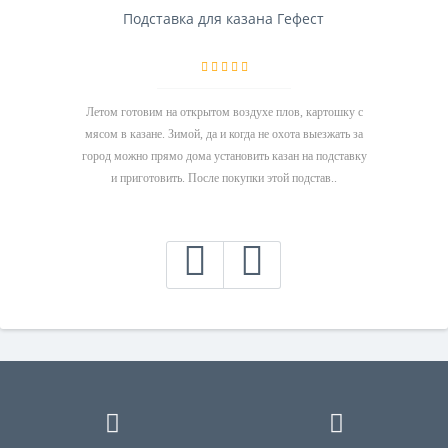
Подставка для казана Гефест
Летом готовим на открытом воздухе плов, картошку с
мясом в казане. Зимой, да и когда не охота выезжать за
город можно прямо дома установить казан на подставку
и приготовить. После покупки этой подстав..