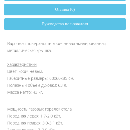
Отзывы (0)
Руководство пользователя
Варочная поверхность коричневая эмалированная,
металлическая крышка.
Характеристики
Цвет: коричневый.
Габаритные размеры: 60х60х85 см.
Полезный объем духовки: 63 л.
Масса нетто: 43 кг.
Мощность газовых горелок стола
Передняя левая: 1,7-2,0 кВт.
Передняя правая: 3,0-3,1 кВт.
Задняя левая: 1,7-2,0 кВт.