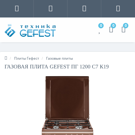
0
0
0
Плиты Гефест
Газовые плиты
ГАЗОВАЯ ПЛИТА GEFEST ПГ 1200 С7 К19