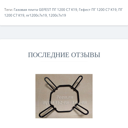
Теги:
Газовая плита GEFEST ПГ 1200 С7 К19
,
Гефест ПГ 1200 С7 К19
,
ПГ
1200 С7 К19
,
пг1200с7к19
,
1200с7к19
ПОСЛЕДНИЕ ОТЗЫВЫ