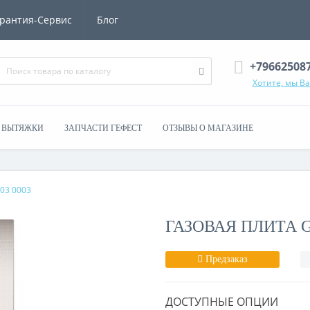
рантия-Сервис
Блог
+79662508
Хотите, мы В
ВЫТЯЖКИ
ЗАПЧАСТИ ГЕФЕСТ
ОТЗЫВЫ О МАГАЗИНЕ
-03 0003
ГАЗОВАЯ ПЛИТА GE
Предзаказ
ДОСТУПНЫЕ ОПЦИИ