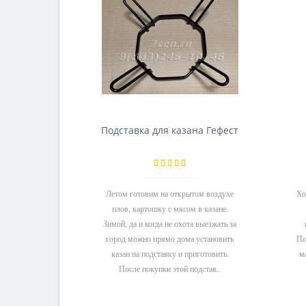
Подставка для казана Гефест
Летом готовим на открытом воздухе
Хо
плов, картошку с мясом в казане.
Зимой, да и когда не охота выезжать за
город можно прямо дома установить
По
казан на подставку и приготовить.
м
После покупки этой подстав..