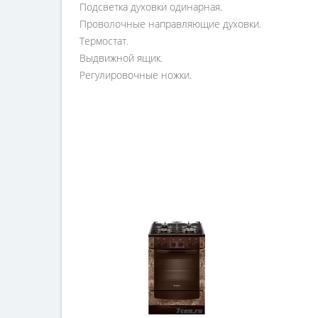
Подсветка духовки одинарная.
Проволочные направляющие духовки.
Термостат.
Выдвижной ящик.
Регулировочные ножки.