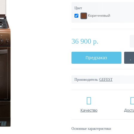
Цвет
Коричневый
36 900 р.
Предзаказ
Производитель:
GEFEST
Качество
Дост
Основные характеристики