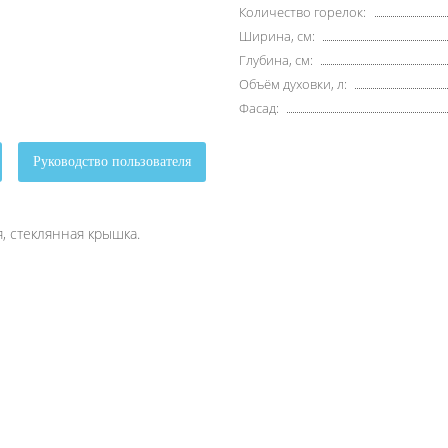
Количество горелок:
Ширина, см:
Глубина, см:
Объём духовки, л:
Фасад:
Руководство пользователя
, стеклянная крышка.