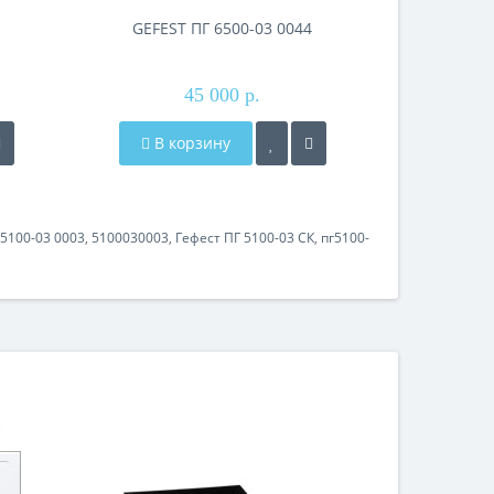
GEFEST ПГ 6500-03 0044
45 000 р.
В корзину
5100-03 0003
,
5100030003
,
Гефест ПГ 5100-03 СК
,
пг5100-