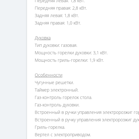
Передняя левая: 1,8 кВт.
Передняя правая: 2,8 кВт.
Задняя левая: 1,8 кВт.
Задняя правая: 1,0 кВт.
Духовка
Тип духовки: газовая.
Мощность горелки духовки: 3,1 кВт.
Мощность гриль-горелки: 1,9 кВт.
Особенности
Чугунные решетки.
Таймер электронный.
Газ-контроль горелок стола.
Газ-контроль духовки.
Встроенный в ручки управления электророзжиг гор
Встроенный в ручку управления электророзжиг дух
Гриль-горелка.
Вертел с электроприводом.