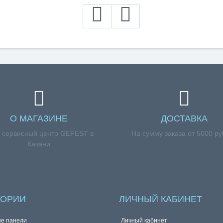
О МАГАЗИНЕ
ДОСТАВКА
 сервисный центр GEFEST в
На сумму заказа от 5000 р
Казани
ГОРИИ
ЛИЧНЫЙ КАБИНЕТ
е панели
Личный кабинет