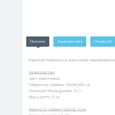
Описание
Характеристики
Отзывы (0)
Варочная поверхность коричневая эмалированная
Характеристики
Цвет: коричневый.
Габаритные размеры: 50х58,5х85 см.
Полезный объем духовки: 52 л.
Масса нетто: 41 кг.
Мощность газовых горелок стола