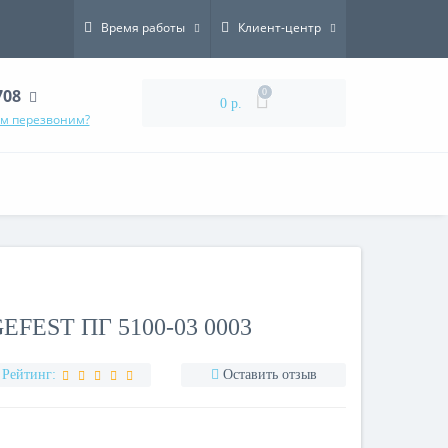
Время работы
Клиент-центр
708
0
0 р.
ам перезвоним?
FEST ПГ 5100-03 0003
Рейтинг:
Оставить отзыв