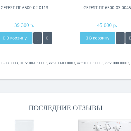
GEFEST ПГ 6500-02 0113
GEFEST ПГ 6500-03 0045
39 300 р.
45 000 р.
В корзину
В корзину
00-03 0003
,
ПГ 5100-03 0003
,
пг5100-03 0003
,
пг 5100 03 0003
,
пг5100030003
,
ПОСЛЕДНИЕ ОТЗЫВЫ