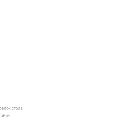
елок стола.
овки.