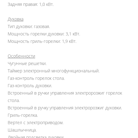
Задняя правая: 1,0 кВт.
Духовка
Тип духовки: газовая.
Мощность горелки духовки: 3,1 кВт.
Мощность гриль-горелки: 1,9 кВт.
Особенности
Чугунные решетки.
Таймер электронный многофункциональный.
Газ-контроль горелок стола.
Газ-контроль духовки.
Встроенный в ручки управления электророзжиг горелок
стола.
Встроенный в ручку управления электророзжиг духовки.
Гриль-горелка.
Вертел с электроприводом.
Шашлычница.
Двойная подсветка духовки.