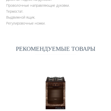
Проволочные направляющие духовки.
Термостат.
Выдвижной ящик.
Регулировочные ножки.
РЕКОМЕНДУЕМЫЕ ТОВАРЫ