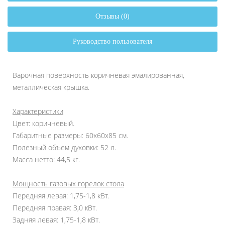
Отзывы (0)
Руководство пользователя
Варочная поверхность коричневая эмалированная,
металлическая крышка.
Характеристики
Цвет: коричневый.
Габаритные размеры: 60х60х85 см.
Полезный объем духовки: 52 л.
Масса нетто: 44,5 кг.
Мощность газовых горелок стола
Передняя левая: 1,75-1,8 кВт.
Передняя правая: 3,0 кВт.
Задняя левая: 1,75-1,8 кВт.