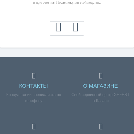
и приготовить. После покупки этой подстав..
КОНТАКТЫ
О МАГАЗИНЕ
Консультации специалиста по
Свой сервисный центр GEFEST
телефону
в Казани