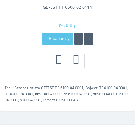
GEFEST ПГ 6500-02 0114
39 300 р.
В корзину
Теги:
Газовая плита GEFEST ПГ 6100-04 0001
,
Гефест ПГ 6100-04 0001
,
ПГ 6100-04 0001
,
пг6100-04 0001
,
пг 6100 04 0001
,
пг6100040001
,
6100-
04 0001
,
6100040001
,
Гефест ПГ 6100-04 К