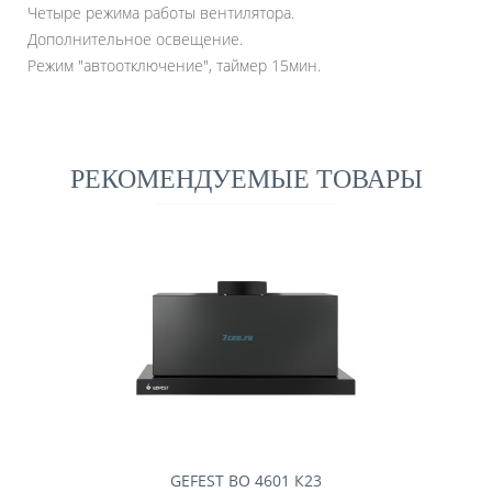
Четыре режима работы вентилятора.
Дополнительное освещение.
Режим "автоотключение", таймер 15мин.
РЕКОМЕНДУЕМЫЕ ТОВАРЫ
GEFEST ВО 4601 К23