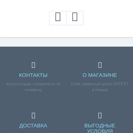
КОНТАКТЫ
О МАГАЗИНЕ
Консультации специалиста по
Свой сервисный центр GEFEST
телефону
в Казани
ДОСТАВКА
ВЫГОДНЫЕ
УСЛОВИЯ