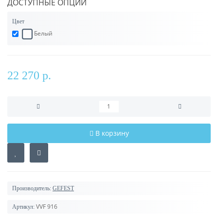
ДОСТУПНЫЕ ОПЦИИ
Цвет
Белый
22 270 р.
В корзину
Производитель:
GEFEST
VVF 916
Артикул: