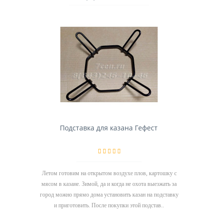
Подставка для казана Гефест
Летом готовим на открытом воздухе плов, картошку с
мясом в казане. Зимой, да и когда не охота выезжать за
город можно прямо дома установить казан на подставку
и приготовить. После покупки этой подстав..