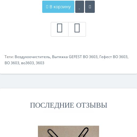
В корзину
Теги:
Воздухоочиститель
,
Вытяжка GEFEST ВО 3603
,
Гефест ВО 3603
,
ВО 3603
,
во3603
,
3603
ПОСЛЕДНИЕ ОТЗЫВЫ