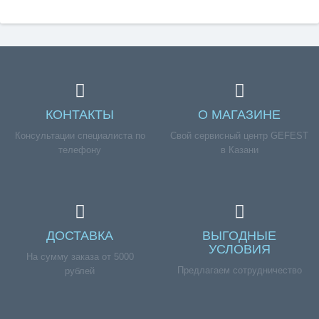
КОНТАКТЫ
О МАГАЗИНЕ
Консультации специалиста по
Свой сервисный центр GEFEST
телефону
в Казани
ДОСТАВКА
ВЫГОДНЫЕ
УСЛОВИЯ
На сумму заказа от 5000
Предлагаем сотрудничество
рублей