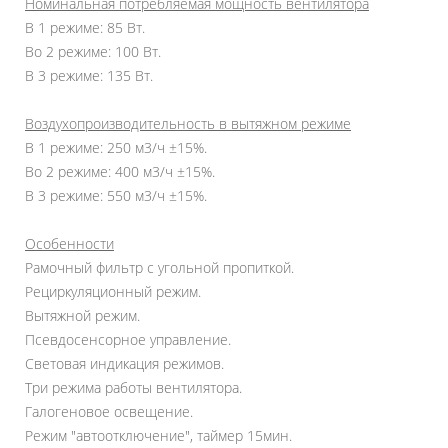
Номинальная потребляемая мощность вентилятора
В 1 режиме: 85 Вт.
Во 2 режиме: 100 Вт.
В 3 режиме: 135 Вт.
Воздухопроизводительность в вытяжном режиме
В 1 режиме: 250 м3/ч ±15%.
Во 2 режиме: 400 м3/ч ±15%.
В 3 режиме: 550 м3/ч ±15%.
Особенности
Рамочный фильтр с угольной пропиткой.
Рециркуляционный режим.
Вытяжной режим.
Псевдосенсорное управление.
Световая индикация режимов.
Три режима работы вентилятора.
Галогеновое освещение.
Режим "автоотключение", таймер 15мин.