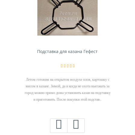
Подставка для казана Гефест
Летом готовим на открытом воздухе плов, картошку с
мясом в казане. Зимой, да и когда не охота выезжать за
город можно прямо дома установить казан на подставку
и приготовить. После покупки этой подстав..