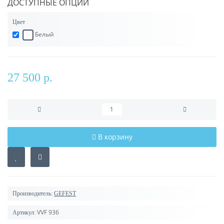
ДОСТУПНЫЕ ОПЦИИ
Цвет
Белый
27 500 р.
В корзину
Производитель:
GEFEST
VVF 936
Артикул: