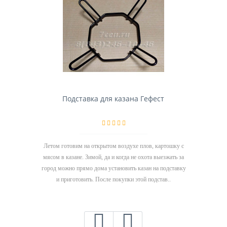
Подставка для казана Гефест
Летом готовим на открытом воздухе плов, картошку с
мясом в казане. Зимой, да и когда не охота выезжать за
город можно прямо дома установить казан на подставку
и приготовить. После покупки этой подстав..