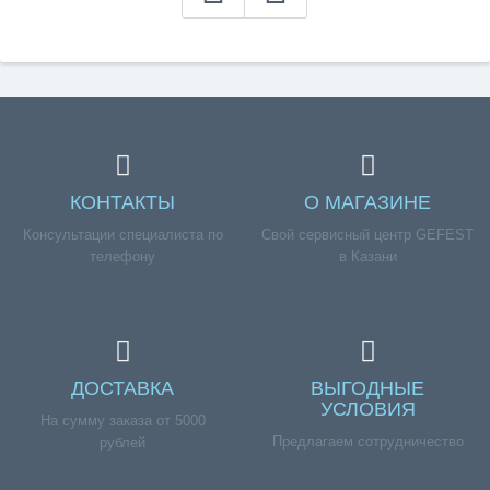
КОНТАКТЫ
О МАГАЗИНЕ
Консультации специалиста по
Свой сервисный центр GEFEST
телефону
в Казани
ДОСТАВКА
ВЫГОДНЫЕ
УСЛОВИЯ
На сумму заказа от 5000
Предлагаем сотрудничество
рублей