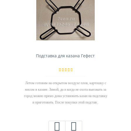
Подставка для казана Гефест
Летом готовим на открытом воздухе плов, картошку с
мясом в казане. Зимой, да и когда не охота выезжать за
город можно прямо дома установить казан на подставку
и приготовить. После покупки этой подстав..