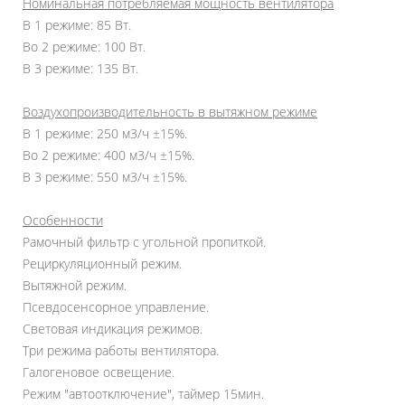
Номинальная потребляемая мощность вентилятора
В 1 режиме: 85 Вт.
Во 2 режиме: 100 Вт.
В 3 режиме: 135 Вт.
Воздухопроизводительность в вытяжном режиме
В 1 режиме: 250 м3/ч ±15%.
Во 2 режиме: 400 м3/ч ±15%.
В 3 режиме: 550 м3/ч ±15%.
Особенности
Рамочный фильтр с угольной пропиткой.
Рециркуляционный режим.
Вытяжной режим.
Псевдосенсорное управление.
Световая индикация режимов.
Три режима работы вентилятора.
Галогеновое освещение.
Режим "автоотключение", таймер 15мин.