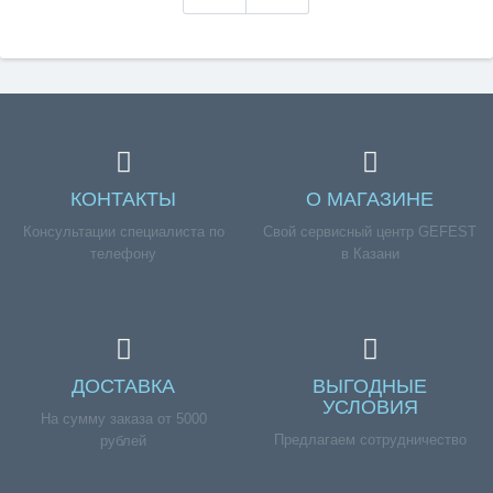
КОНТАКТЫ
О МАГАЗИНЕ
Консультации специалиста по
Свой сервисный центр GEFEST
телефону
в Казани
ДОСТАВКА
ВЫГОДНЫЕ
УСЛОВИЯ
На сумму заказа от 5000
Предлагаем сотрудничество
рублей