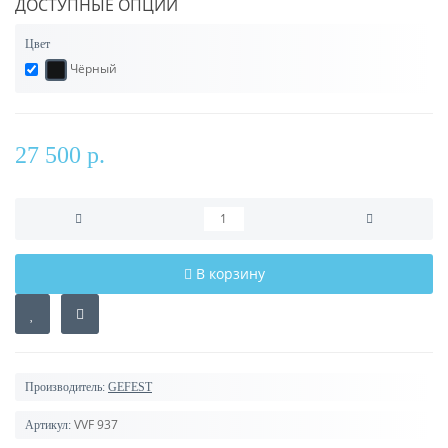
ДОСТУПНЫЕ ОПЦИИ
Цвет
Чёрный
27 500 р.
В корзину
Производитель:
GEFEST
VVF 937
Артикул: