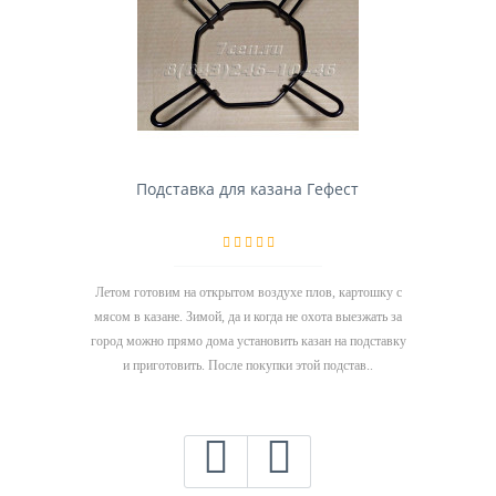
Подставка для казана Гефест
Летом готовим на открытом воздухе плов, картошку с
мясом в казане. Зимой, да и когда не охота выезжать за
город можно прямо дома установить казан на подставку
и приготовить. После покупки этой подстав..