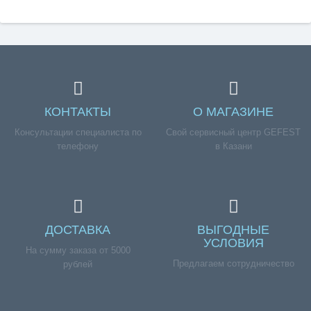
КОНТАКТЫ
О МАГАЗИНЕ
Консультации специалиста по
Свой сервисный центр GEFEST
телефону
в Казани
ДОСТАВКА
ВЫГОДНЫЕ
УСЛОВИЯ
На сумму заказа от 5000
Предлагаем сотрудничество
рублей