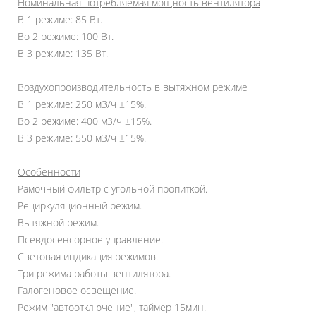
Номинальная потребляемая мощность вентилятора
В 1 режиме: 85 Вт.
Во 2 режиме: 100 Вт.
В 3 режиме: 135 Вт.
Воздухопроизводительность в вытяжном режиме
В 1 режиме: 250 м3/ч ±15%.
Во 2 режиме: 400 м3/ч ±15%.
В 3 режиме: 550 м3/ч ±15%.
Особенности
Рамочный фильтр с угольной пропиткой.
Рециркуляционный режим.
Вытяжной режим.
Псевдосенсорное управление.
Световая индикация режимов.
Три режима работы вентилятора.
Галогеновое освещение.
Режим "автоотключение", таймер 15мин.