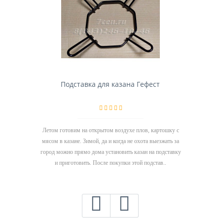
Подставка для казана Гефест
Летом готовим на открытом воздухе плов, картошку с
мясом в казане. Зимой, да и когда не охота выезжать за
город можно прямо дома установить казан на подставку
и приготовить. После покупки этой подстав..