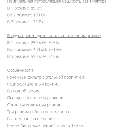
Номинальная потребляемая мощность вентилятора
В 1 режиме: 85 Вт.
Во 2 режиме: 100 Вт.
В 3 режиме: 135 Вт.
Воздухопроизводительность в вытяжном режиме
В 1 режиме: 250 м3/ч ±15%.
Во 2 режиме: 400 м3/ч ±15%.
В 3 режиме: 550 м3/ч ±15%.
Особенности
Рамочный фильтр с угольной пропиткой.
Рециркуляционный режим.
Вытяжной режим.
Псевдосенсорное управление.
Световая индикация режимов.
Три режима работы вентилятора.
Галогеновое освещение.
Режим "автоотключение", таймер 15мин.