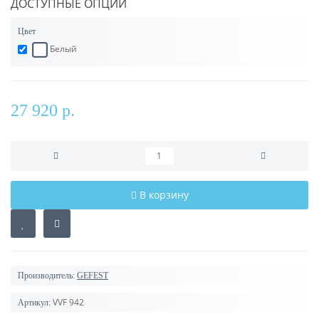
ДОСТУПНЫЕ ОПЦИИ
Цвет
Белый
27 920 р.
В корзину
Производитель:
GEFEST
VVF 942
Артикул: