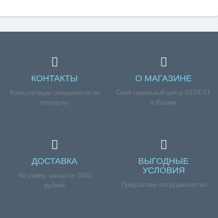
КОНТАКТЫ
О МАГАЗИНЕ
Консультации специалиста по
Свой сервисный центр GEFEST
телефону
в Казани
ДОСТАВКА
ВЫГОДНЫЕ
УСЛОВИЯ
На сумму заказа от 5000
Предлагаем сотрудничество
рублей