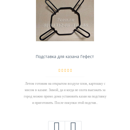
Подставка для казана Гефест
Летом готовим на открытом воздухе плов, картошку с
мясом в казане. Зимой, да и когда не охота выезжать за
город можно прямо дома установить казан на подставку
и приготовить. После покупки этой подстав..