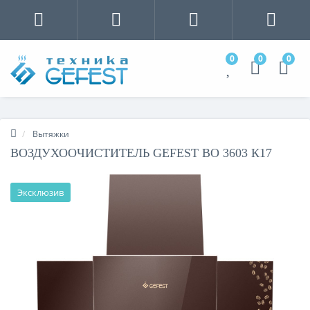
0
0
0
Вытяжки
ВОЗДУХООЧИСТИТЕЛЬ GEFEST ВО 3603 К17
Эксклюзив