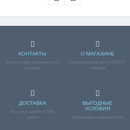
КОНТАКТЫ
О МАГАЗИНЕ
Консультации специалиста по
Свой сервисный центр GEFEST
телефону
в Казани
ДОСТАВКА
ВЫГОДНЫЕ
УСЛОВИЯ
На сумму заказа от 5000
Предлагаем сотрудничество
рублей