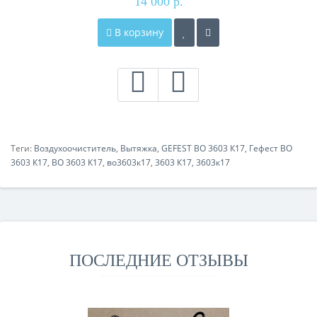
14 000 р.
В корзину
Теги:
Воздухоочиститель
,
Вытяжка
,
GEFEST ВО 3603 К17
,
Гефест ВО
3603 К17
,
ВО 3603 К17
,
во3603к17
,
3603 К17
,
3603к17
ПОСЛЕДНИЕ ОТЗЫВЫ