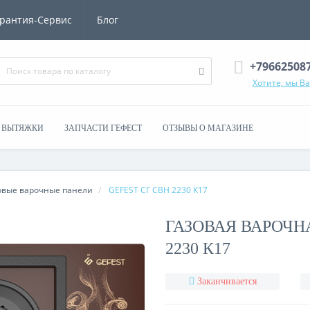
рантия-Сервис
Блог
+79662508
Хотите, мы В
ВЫТЯЖКИ
ЗАПЧАСТИ ГЕФЕСТ
ОТЗЫВЫ О МАГАЗИНЕ
овые варочные панели
GEFEST СГ СВН 2230 К17
ГАЗОВАЯ ВАРОЧН
2230 К17
Заканчивается