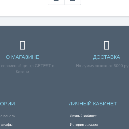
О МАГАЗИНЕ
ДОСТАВКА
 сервисный центр GEFEST в
На сумму заказа от 5000 р
Казани
ГОРИИ
ЛИЧНЫЙ КАБИНЕТ
е панели
Личный кабинет
е шкафы
История заказов