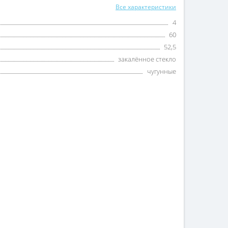
Все характеристики
4
60
52,5
закалённое стекло
чугунные