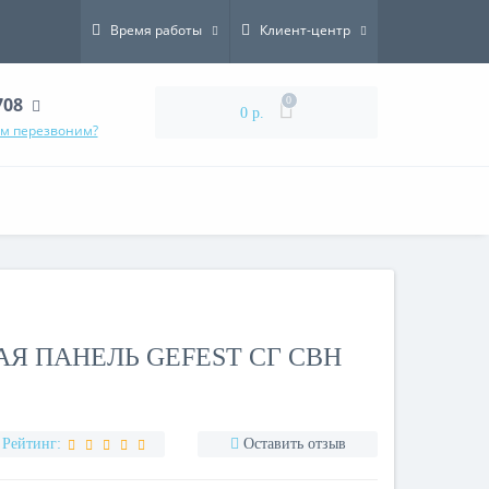
Время работы
Клиент-центр
708
0
0 р.
ам перезвоним?
АЯ ПАНЕЛЬ GEFEST СГ СВН
Рейтинг:
Оставить отзыв