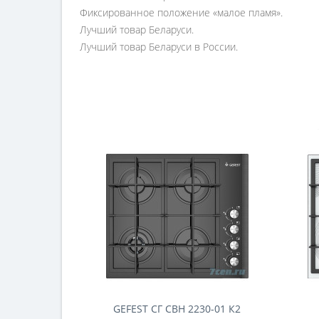
Фиксированное положение «малое пламя».
Лучший товар Беларуси.
Лучший товар Беларуси в России.
GEFEST СГ СВН 2230-01 К2