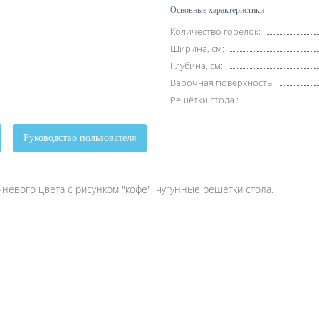
Основные характеристики
Количество горелок:
Ширина, см:
Глубина, см:
Варочная поверхность:
Решётки стола :
Руководство пользователя
невого цвета с рисунком "кофе", чугунные решетки стола.