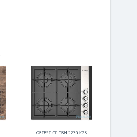
7
GEFEST СГ СВН 2230 К23