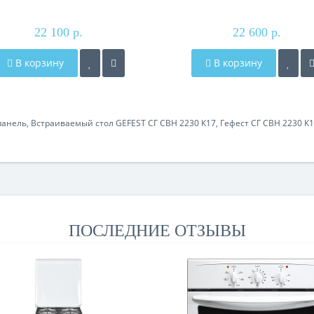
22 100 р.
22 600 р.
В корзину
В корзину
панель
,
Встраиваемый стол GEFEST СГ СВН 2230 К17
,
Гефест СГ СВН 2230 К
ПОСЛЕДНИЕ ОТЗЫВЫ