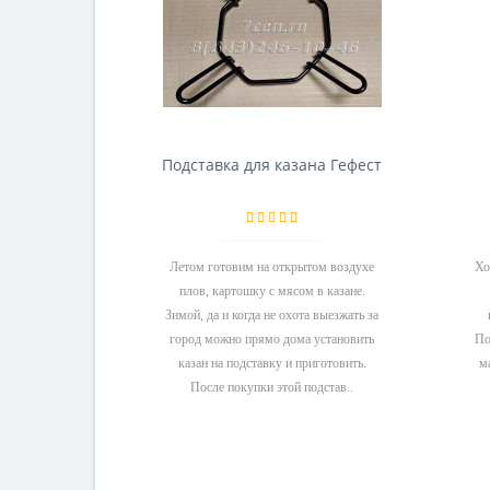
Подставка для казана Гефест
Летом готовим на открытом воздухе
Хо
плов, картошку с мясом в казане.
Зимой, да и когда не охота выезжать за
город можно прямо дома установить
По
казан на подставку и приготовить.
м
После покупки этой подстав..