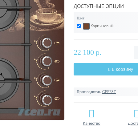
ДОСТУПНЫЕ ОПЦИИ
Цвет
Коричневый
22 100 р.
В корзину
Производитель:
GEFEST
Качество
Дост