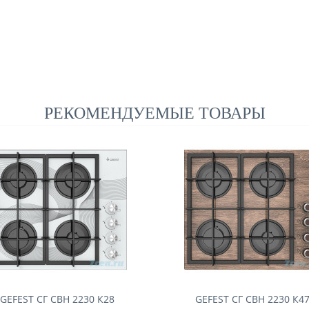
РЕКОМЕНДУЕМЫЕ ТОВАРЫ
GEFEST СГ СВН 2230 К28
GEFEST СГ СВН 2230 К4