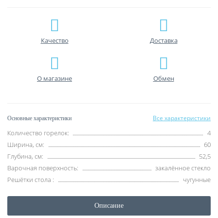
Качество
Доставка
О магазине
Обмен
Все характеристики
Основные характеристики
Количество горелок:
4
Ширина, см:
60
Глубина, см:
52,5
Варочная поверхность:
закалённое стекло
Решётки стола :
чугунные
Описание