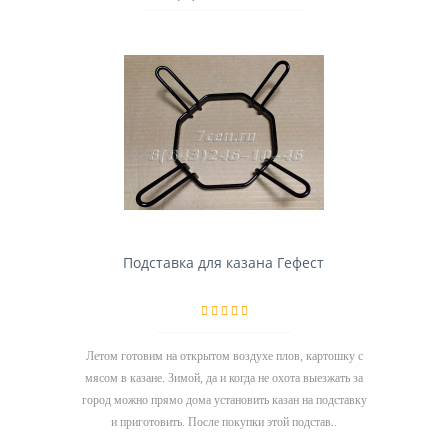
Подставка для казана Гефест
Летом готовим на открытом воздухе плов, картошку с
мясом в казане. Зимой, да и когда не охота выезжать за
город можно прямо дома установить казан на подставку
и приготовить. После покупки этой подстав..