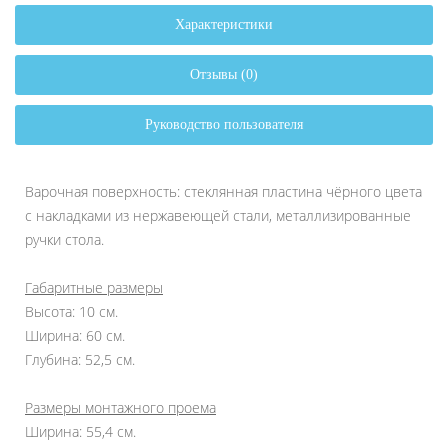
Характеристики
Отзывы (0)
Руководство пользователя
Варочная поверхность: стеклянная пластина чёрного цвета
с накладками из нержавеющей стали, металлизированные
ручки стола.
Габаритные размеры
Высота: 10 см.
Ширина: 60 см.
Глубина: 52,5 см.
Размеры монтажного проема
Ширина: 55,4 см.