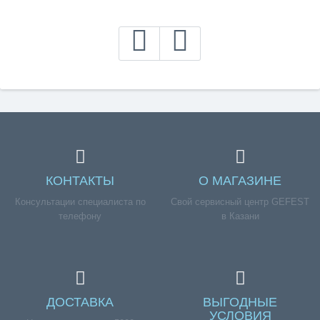
КОНТАКТЫ
О МАГАЗИНЕ
Консультации специалиста по
Свой сервисный центр GEFEST
телефону
в Казани
ДОСТАВКА
ВЫГОДНЫЕ
УСЛОВИЯ