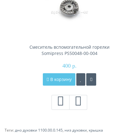
Смеситель вспомогательной горелки
Somipress PS50048-00-004
400 р.
В корзину
Теги:
дно духовки 1100.00.0.145
,
низ духовки
,
крышка