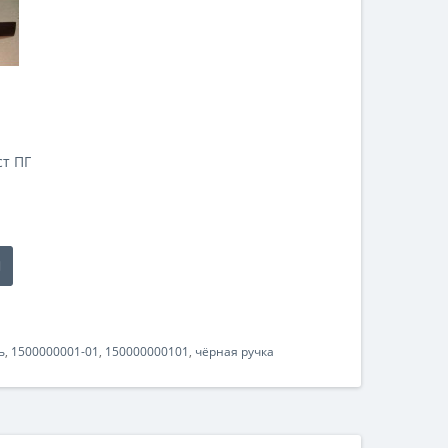
ст ПГ
ь
,
1500000001-01
,
150000000101
,
чёрная ручка