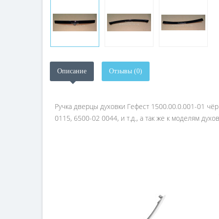
Описание
Отзывы (0)
Ручка дверцы духовки Гефест 1500.00.0.001-01 чёр
0115, 6500-02 0044, и т.д., а так же к моделям дух