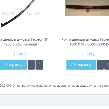
ка дверцы духовки Гефест ПГ
Ручка дверцы духовки Гефе
1200 С К62 (чёрная)
1500 К19 / 6500-02 0045
1 300 р.
1 300 р.
В корзину
В корзину
00.0.001-01
,
ручка
,
ручка крышки
,
ручка двери
,
ручка дверцы
,
ручка на двер