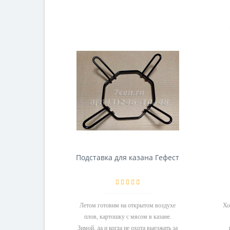
Подставка для казана Гефест
Летом готовим на открытом воздухе
Хо
плов, картошку с мясом в казане.
Зимой, да и когда не охота выезжать за