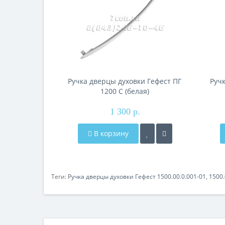
Ручка дверцы духовки Гефест ПГ
Руч
1200 С (белая)
1 300 р.
В корзину
Теги:
Ручка дверцы духовки Гефест 1500.00.0.001-01
,
1500.