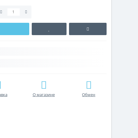
авка
О магазине
Обмен