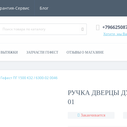
рантия-Сервис
Блог
+79662508
Хотите, мы В
ВЫТЯЖКИ
ЗАПЧАСТИ ГЕФЕСТ
ОТЗЫВЫ О МАГАЗИНЕ
Гефест ПГ 1500 К32 / 6300-02 0046
РУЧКА ДВЕРЦЫ ДУ
01
Заканчивается