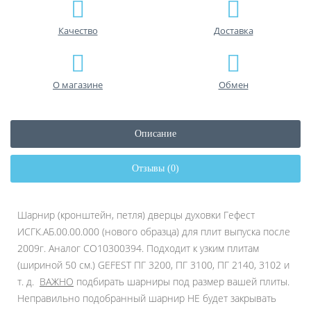
Качество
Доставка
О магазине
Обмен
Описание
Отзывы (0)
Шарнир (кронштейн, петля) дверцы духовки Гефест
ИСГК.АБ.00.00.000 (нового образца) для плит выпуска после
2009г.
Аналог СО10300394.
Подходит к узким плитам
(шириной 50 см.) GEFEST ПГ 3200, ПГ 3100, ПГ 2140, 3102 и
т. д.
ВАЖНО
подбирать шарниры под размер вашей плиты.
Неправильно подобранный шарнир НЕ будет закрывать