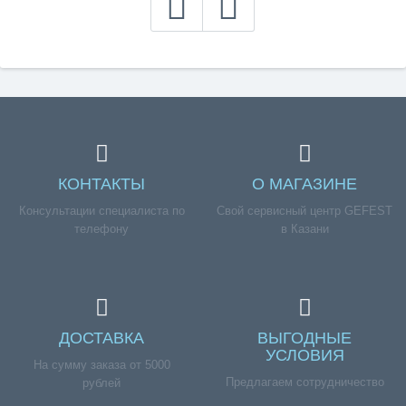
КОНТАКТЫ
О МАГАЗИНЕ
Консультации специалиста по
Свой сервисный центр GEFEST
телефону
в Казани
ДОСТАВКА
ВЫГОДНЫЕ
УСЛОВИЯ
На сумму заказа от 5000
Предлагаем сотрудничество
рублей