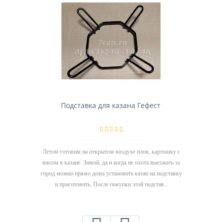
Подставка для казана Гефест
Летом готовим на открытом воздухе плов, картошку с
мясом в казане. Зимой, да и когда не охота выезжать за
город можно прямо дома установить казан на подставку
и приготовить. После покупки этой подстав..