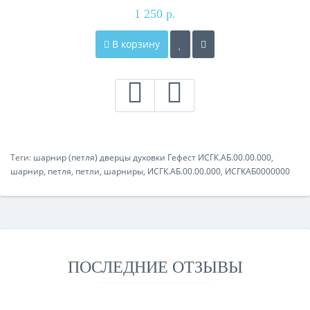
1 250 р.
В корзину
Теги:
шарнир (петля) дверцы духовки Гефест ИСГК.АБ.00.00.000
,
шарнир
,
петля
,
петли
,
шарниры
,
ИСГК.АБ.00.00.000
,
ИСГКАБ0000000
ПОСЛЕДНИЕ ОТЗЫВЫ