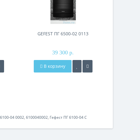
GEFEST ПГ 6500-02 0113
GEFEST
39 300 р.
В корзину
В к
6100-04 0002
,
6100040002
,
Гефест ПГ 6100-04 С