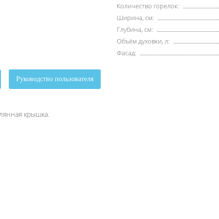
Количество горелок:
Ширина, см:
Глубина, см:
Объём духовки, л:
Фасад:
Руководство пользователя
лянная крышка.