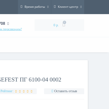
Время работы
Клиент-центр
708
0
0 р.
ам перезвоним?
FEST ПГ 6100-04 0002
Рейтинг:
Оставить отзыв