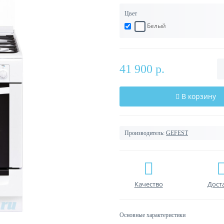
Цвет
Белый
41 900 р.
В корзину
Производитель:
GEFEST
Качество
Дост
Основные характеристики