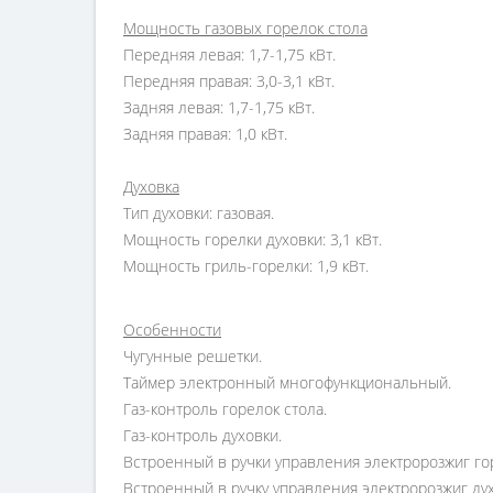
Мощность газовых горелок стола
Передняя левая: 1,7-1,75 кВт.
Передняя правая: 3,0-3,1 кВт.
Задняя левая: 1,7-1,75 кВт.
Задняя правая: 1,0 кВт.
Духовка
Тип духовки: газовая.
Мощность горелки духовки: 3,1 кВт.
Мощность гриль-горелки: 1,9 кВт.
Особенности
Чугунные решетки.
Таймер электронный многофункциональный.
Газ-контроль горелок стола.
Газ-контроль духовки.
Встроенный в ручки управления электророзжиг гор
Встроенный в ручку управления электророзжиг дух