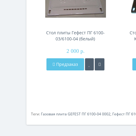
Стол плиты Гефест ПГ 6100-
Ст
03/6100-04 (белый)
2 000 р.
Предзаказ
Теги:
Газовая плита GEFEST ПГ 6100-04 0002
,
Гефест ПГ 61