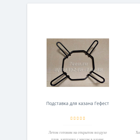
Подставка для казана Гефест
Летом готовим на открытом воздухе
Хо
плов, картошку с мясом в казане.