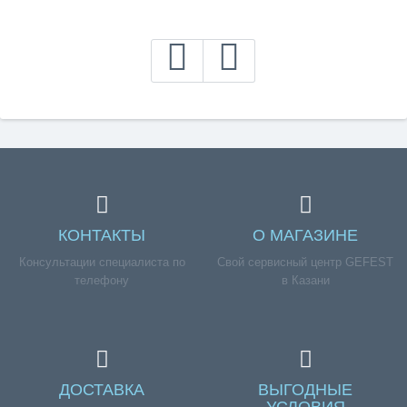
КОНТАКТЫ
О МАГАЗИНЕ
Консультации специалиста по
Свой сервисный центр GEFEST
телефону
в Казани
ДОСТАВКА
ВЫГОДНЫЕ