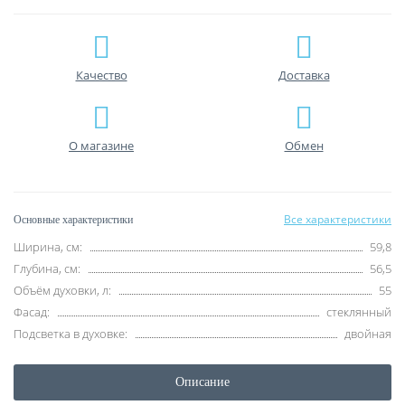
Качество
Доставка
О магазине
Обмен
Все характеристики
Основные характеристики
Ширина, см:
59,8
Глубина, см:
56,5
Объём духовки, л:
55
Фасад:
стеклянный
Подсветка в духовке:
двойная
Описание