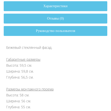
Характеристики
Отзывы (0)
Руководство пользователя
Бежевый стеклянный фасад.
Габаритные размеры
Высота: 59,5 см.
Ширина: 59,8 см.
Глубина: 56,5 см.
Размеры монтажного проема
Высота: 58 см.
Ширина: 56 см.
Глубина: 55 см.