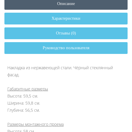
Описание
Характеристики
Отзывы (0)
Руководство пользователя
Накладка из нержавеющей стали. Чёрный стеклянный
фасад.
Габаритные размеры
Высота: 59,5 см.
Ширина: 59,8 см.
Глубина: 56,5 см.
Размеры монтажного проема
Высота: 58 см.