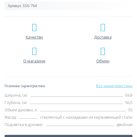
SSG 764
Артикул:
Качество
Доставка
О магазине
Обмен
Все характеристики
Основные характеристики
Ширина, см:
59,8
Глубина, см:
56,5
Объём духовки, л:
55
Фасад:
стеклянный с накладками из нержавеющей стали
Подсветка в духовке:
двойная