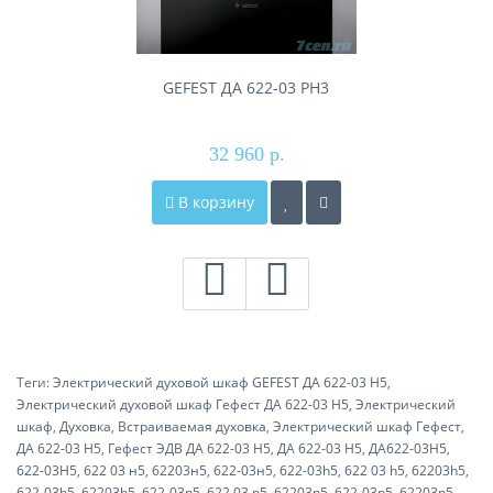
GEFEST ДА 622-03 РН3
32 960 р.
В корзину
Теги:
Электрический духовой шкаф GEFEST ДА 622-03 Н5
,
Электрический духовой шкаф Гефест ДА 622-03 Н5
,
Электрический
шкаф
,
Духовка
,
Встраиваемая духовка
,
Электрический шкаф Гефест
,
ДА 622-03 Н5
,
Гефест ЭДВ ДА 622-03 Н5
,
ДА 622-03 Н5
,
ДА622-03Н5
,
622-03Н5
,
622 03 н5
,
62203н5
,
622-03н5
,
622-03h5
,
622 03 h5
,
62203h5
,
622-03h5
,
62203h5
,
622-03n5
,
622 03 n5
,
62203n5
,
622-03n5
,
62203n5