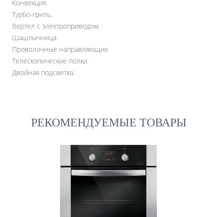
Конвекция.
Турбо-гриль.
Вертел с электрoприводом.
Шашлычница.
Проволочные направляющие.
Телескопические полки.
Двойная подсветка.
РЕКОМЕНДУЕМЫЕ ТОВАРЫ