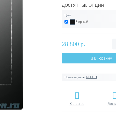
ДОСТУПНЫЕ ОПЦИИ
Цвет
Чёрный
28 800 р.
В корзину
Производитель:
GEFEST
Качество
Дост