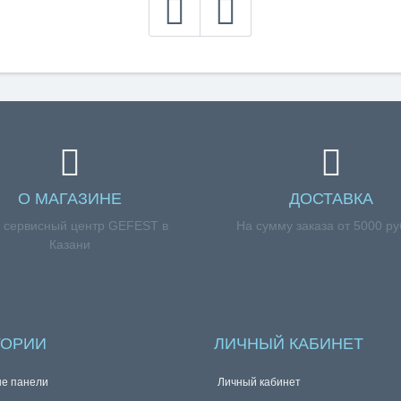
О МАГАЗИНЕ
ДОСТАВКА
 сервисный центр GEFEST в
На сумму заказа от 5000 р
Казани
ГОРИИ
ЛИЧНЫЙ КАБИНЕТ
е панели
Личный кабинет