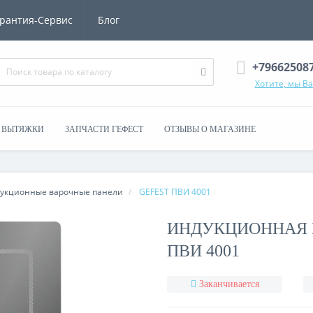
рантия-Сервис
Блог
+79662508
Хотите, мы В
ВЫТЯЖКИ
ЗАПЧАСТИ ГЕФЕСТ
ОТЗЫВЫ О МАГАЗИНЕ
укционные варочные панели
GEFEST ПВИ 4001
ИНДУКЦИОННАЯ 
ПВИ 4001
Заканчивается