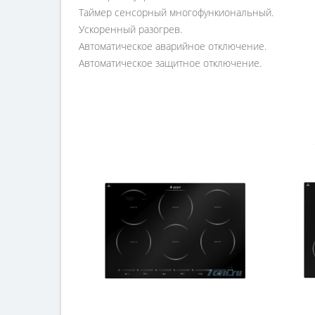
Таймер сенсорный многофункиональный.
Ускоренный разогрев.
Автоматическое аварийное отключение.
Автоматическое защитное отключение.