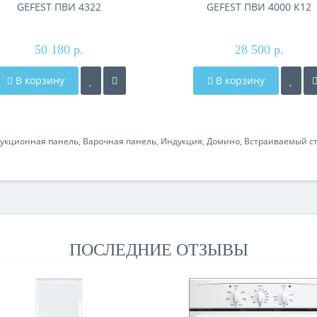
GEFEST ПВИ 4322
GEFEST ПВИ 4000 К12
50 180 р.
28 500 р.
В корзину
В корзину
укционная панель
,
Варочная панель
,
Индукция
,
Домино
,
Встраиваемый ст
ПОСЛЕДНИЕ ОТЗЫВЫ