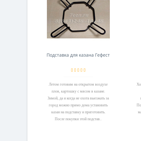
Подставка для казана Гефест
Летом готовим на открытом воздухе
Хо
плов, картошку с мясом в казане.
Зимой, да и когда не охота выезжать за
город можно прямо дома установить
По
казан на подставку и приготовить.
м
После покупки этой подстав..