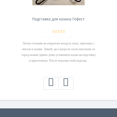
Подставка для казана Гефест
Летом готовим на открытом воздухе плов, картошку с
мясом в казане. Зимой, да и когда не охота выезжать за
город можно прямо дома установить казан на подставку
и приготовить. После покупки этой подстав..