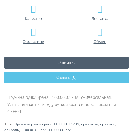
Качество
Доставка
О магазине
Обмен
Описание
Отзывы (0)
Пружина ручки крана 1100.00.0.173А. Универсальная.
Устанавливается между ручкой крана и воротником плит
GEFEST.
Теги:
Пружина ручки крана 1100.00.0.173А
,
пружинка
,
пружина
,
спираль
,
1100.00.0.173А
,
1100000173А